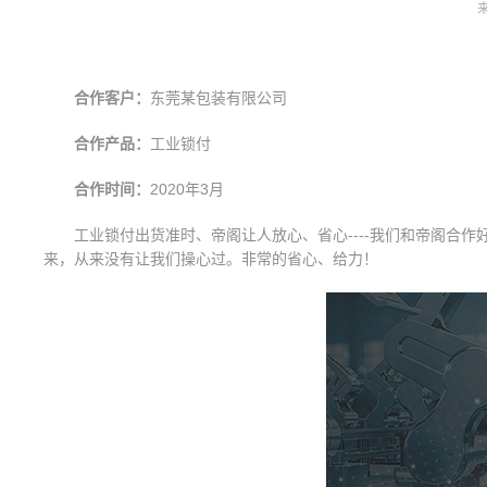
合作客户：
东莞某包装有限公司
合作产品：
工业锁付
合作时间：
2020年3月
工业锁付出货准时、帝阁让人放心、省心----我们和帝阁合
来，从来没有让我们操心过。非常的省心、给力！